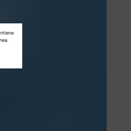
ontiene
nea.