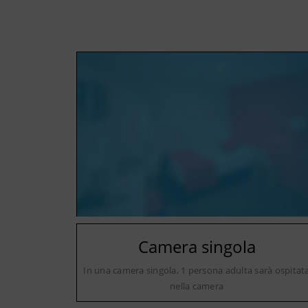
Camera singola
In una camera singola, 1 persona adulta sarà ospitat
nella camera