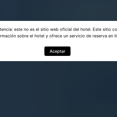
encia: este no es el sitio web oficial del hotel. Este sitio c
ormación sobre el hotel y ofrece un servicio de reserva en lí
Aceptar