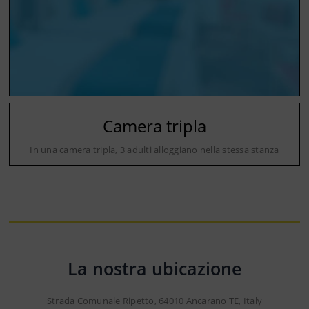
Camera tripla
In una camera tripla, 3 adulti alloggiano nella stessa stanza
La nostra ubicazione
Strada Comunale Ripetto, 64010 Ancarano TE, Italy