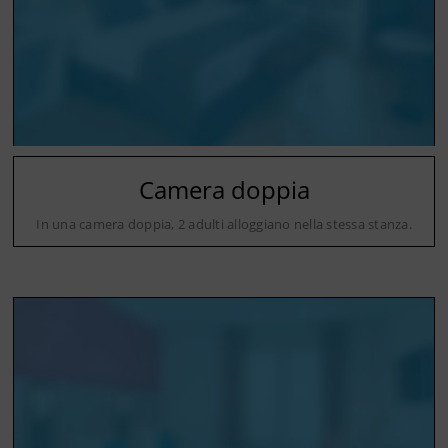
Camera doppia
In una camera doppia, 2 adulti alloggiano nella stessa stanza.