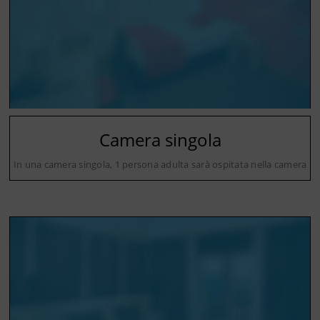
Camera singola
In una camera singola, 1 persona adulta sarà ospitata nella camera