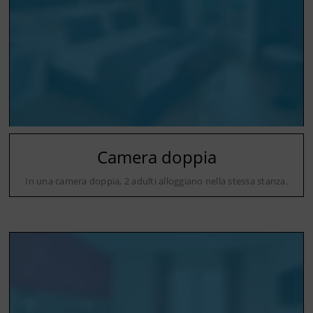
Camera doppia
In una camera doppia, 2 adulti alloggiano nella stessa stanza.