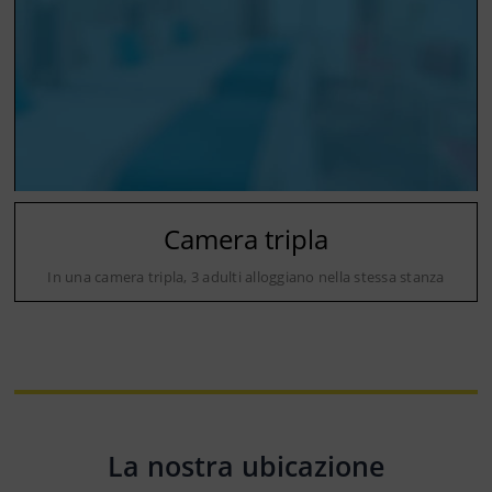
Camera tripla
In una camera tripla, 3 adulti alloggiano nella stessa stanza
La nostra ubicazione