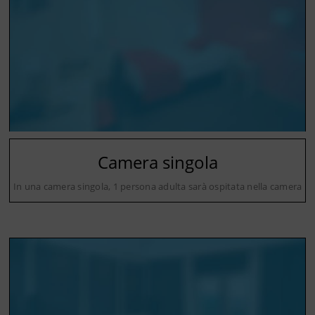
Camera singola
In una camera singola, 1 persona adulta sarà ospitata nella camera