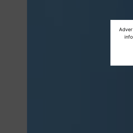
Advert
inf