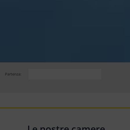
Partenza:
Le nostre camere