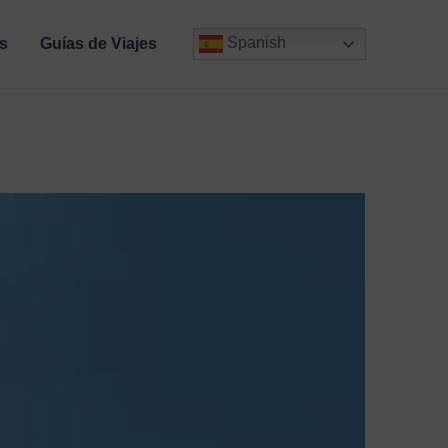
Spanish
s
Guías de Viajes