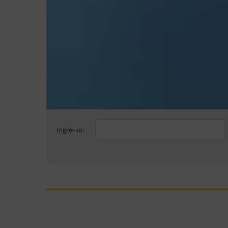
Ingresso: