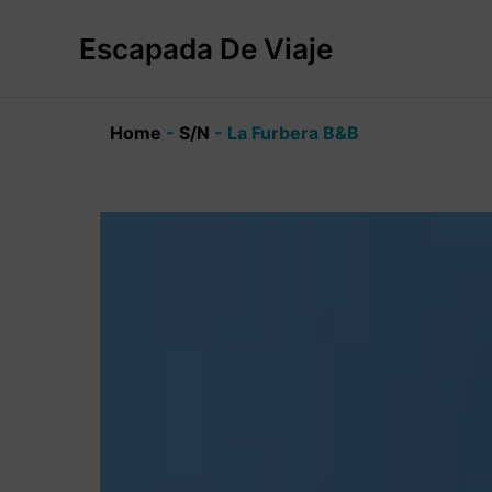
Ir
al
Escapada De Viaje
contenido
Home
-
S/N
-
La Furbera B&B