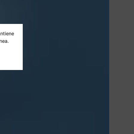
ontiene
nea.