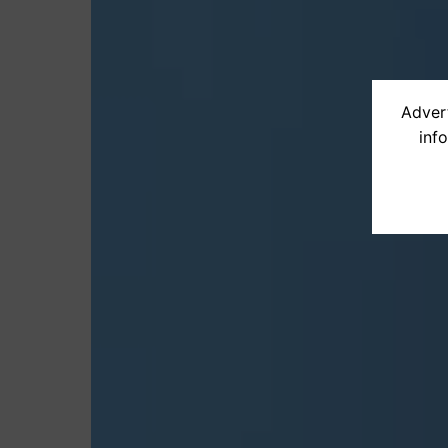
Advert
inf