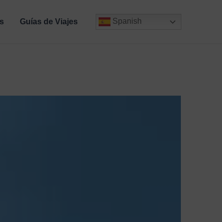
Spanish
s
Guías de Viajes