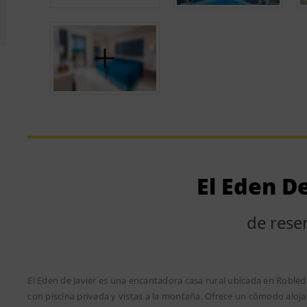
El Eden De
de rese
El Eden de Javier es una encantadora casa rural ubicada en Robledi
con piscina privada y vistas a la montaña. Ofrece un cómodo aloja