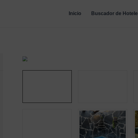
Inicio
Buscador de Hotele