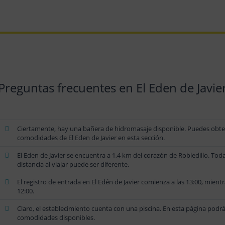
Preguntas frecuentes en El Eden de Javie
Ciertamente, hay una bañera de hidromasaje disponible. Puedes obtene
comodidades de El Eden de Javier en esta sección.
El Eden de Javier se encuentra a 1,4 km del corazón de Robledillo. Todas
distancia al viajar puede ser diferente.
El registro de entrada en El Edén de Javier comienza a las 13:00, mientr
12:00.
Claro, el establecimiento cuenta con una piscina. En esta página podrá
comodidades disponibles.