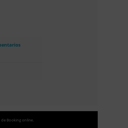
mentarios
o de Booking online.