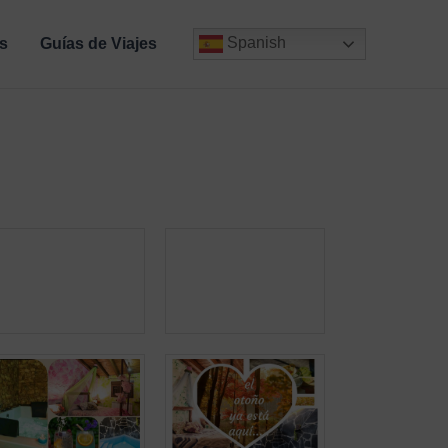
Spanish
s
Guías de Viajes