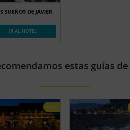
S SUEÑOS DE JAVIER
IR AL HOTEL
ecomendamos estas guías de 
OFERTA