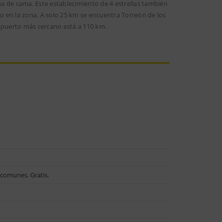
a de cama. Este establecimiento de 4 estrellas también
mo en la zona. A solo 25 km se encuentra Torreón de los
ropuerto más cercano está a 110 km.
 comunes. Gratis.