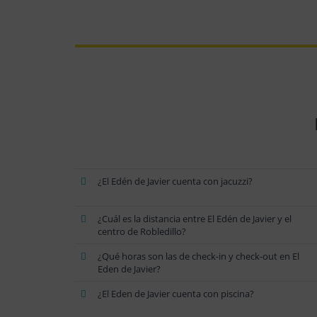
¿El Edén de Javier cuenta con jacuzzi?
¿Cuál es la distancia entre El Edén de Javier y el
centro de Robledillo?
¿Qué horas son las de check-in y check-out en El
Eden de Javier?
¿El Eden de Javier cuenta con piscina?