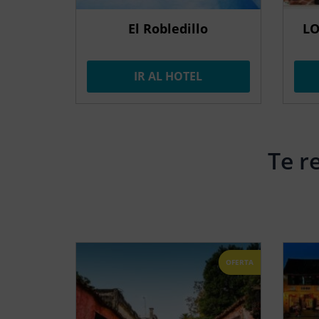
El Robledillo
LO
IR AL HOTEL
Te r
OFERTA