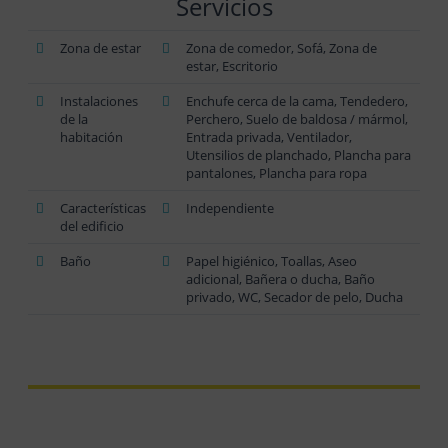
Servicios
Zona de estar
Zona de comedor, Sofá, Zona de
estar, Escritorio
Instalaciones
Enchufe cerca de la cama, Tendedero,
de la
Perchero, Suelo de baldosa / mármol,
habitación
Entrada privada, Ventilador,
Utensilios de planchado, Plancha para
pantalones, Plancha para ropa
Características
Independiente
del edificio
Baño
Papel higiénico, Toallas, Aseo
adicional, Bañera o ducha, Baño
privado, WC, Secador de pelo, Ducha