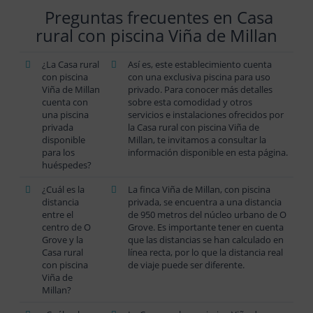
Preguntas frecuentes en Casa
rural con piscina Viña de Millan
¿La Casa rural
Así es, este establecimiento cuenta
con piscina
con una exclusiva piscina para uso
Viña de Millan
privado. Para conocer más detalles
cuenta con
sobre esta comodidad y otros
una piscina
servicios e instalaciones ofrecidos por
privada
la Casa rural con piscina Viña de
disponible
Millan, te invitamos a consultar la
para los
información disponible en esta página.
huéspedes?
¿Cuál es la
La finca Viña de Millan, con piscina
distancia
privada, se encuentra a una distancia
entre el
de 950 metros del núcleo urbano de O
centro de O
Grove. Es importante tener en cuenta
Grove y la
que las distancias se han calculado en
Casa rural
línea recta, por lo que la distancia real
con piscina
de viaje puede ser diferente.
Viña de
Millan?