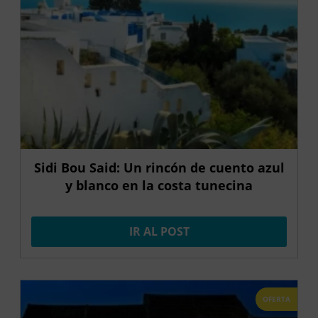
Sidi Bou Said: Un rincón de cuento azul
y blanco en la costa tunecina
IR AL POST
OFERTA