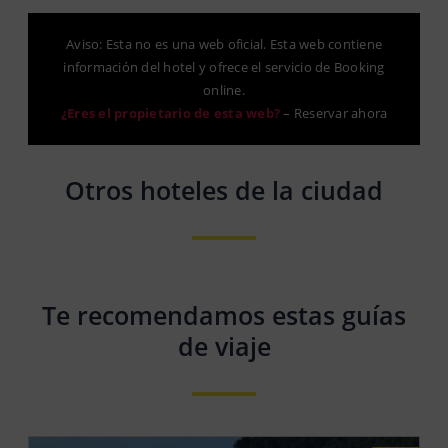
Aviso: Esta no es una web oficial. Esta web contiene
información del hotel y ofrece el servicio de Booking
online.
¿Eres el propietario de esta web?
–
Reservar ahora
Otros hoteles de la ciudad
Te recomendamos estas guías
de viaje