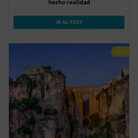
hecho realidad
IR AL POST
OFERTA