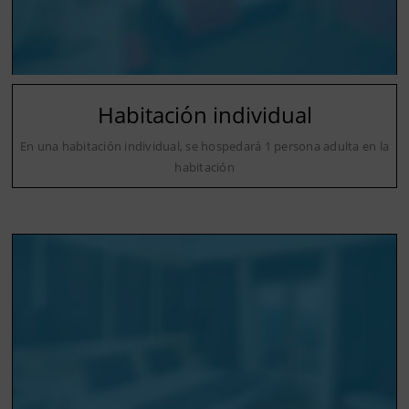
Habitación individual
En una habitación individual, se hospedará 1 persona adulta en la
habitación