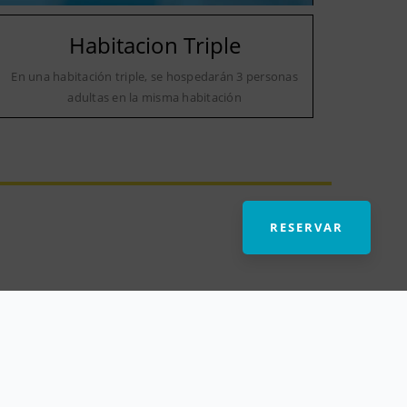
Habitacion Triple
En una habitación triple, se hospedarán 3 personas
adultas en la misma habitación
RESERVAR