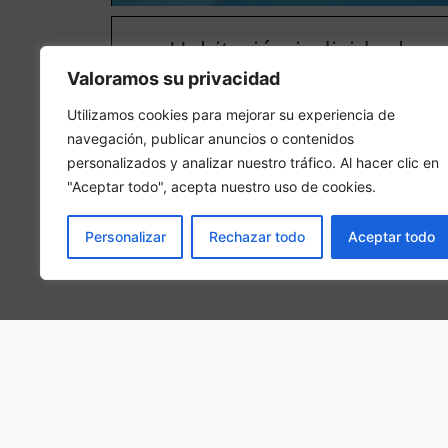
Habitación individual
Valoramos su privacidad
En una habitación individual, se hospedará 1 person
adulta en la habitación
Utilizamos cookies para mejorar su experiencia de
navegación, publicar anuncios o contenidos
personalizados y analizar nuestro tráfico. Al hacer clic en
"Aceptar todo", acepta nuestro uso de cookies.
Personalizar
Rechazar todo
Aceptar todo