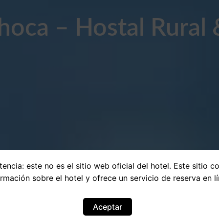
hoca – Hostal Rural 
encia: este no es el sitio web oficial del hotel. Este sitio c
ormación sobre el hotel y ofrece un servicio de reserva en lí
Aceptar