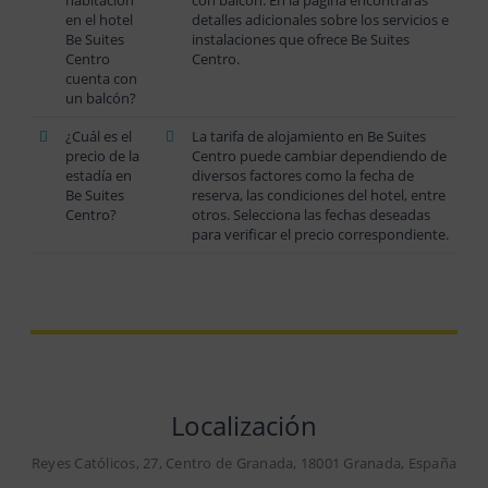
en el hotel
detalles adicionales sobre los servicios e
Be Suites
instalaciones que ofrece Be Suites
Centro
Centro.
cuenta con
un balcón?
¿Cuál es el
La tarifa de alojamiento en Be Suites
precio de la
Centro puede cambiar dependiendo de
estadía en
diversos factores como la fecha de
Be Suites
reserva, las condiciones del hotel, entre
Centro?
otros. Selecciona las fechas deseadas
para verificar el precio correspondiente.
Localización
Reyes Católicos, 27, Centro de Granada, 18001 Granada, España