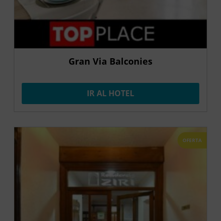
Gran Via Balconies
IR AL HOTEL
OFERTA