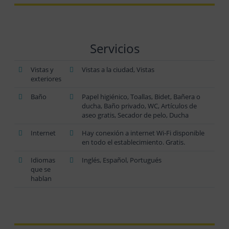
Servicios
Vistas y
Vistas a la ciudad, Vistas
exteriores
Baño
Papel higiénico, Toallas, Bidet, Bañera o
ducha, Baño privado, WC, Artículos de
aseo gratis, Secador de pelo, Ducha
Internet
Hay conexión a internet Wi-Fi disponible
en todo el establecimiento. Gratis.
Idiomas
Inglés, Español, Portugués
que se
hablan