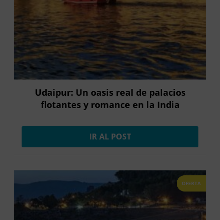
Udaipur: Un oasis real de palacios
flotantes y romance en la India
IR AL POST
OFERTA