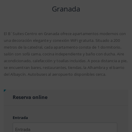
Granada
El B´Suites Centro en Granada ofrece apartamentos modernos con
una decoración elegante y conexión WiFi gratuita. Situado a 200
metros de la catedral, cada apartamento consta de 1 dormitorio,
salón con sofá cama, cocina independiente y baño con ducha. Aire
acondicionado, calefacción y toallas incluidas. A poca distancia a pie,
se encuentran bares, restaurantes, tiendas, la Alhambra y el barrio
del Albaycín. Autobuses al aeropuerto disponibles cerca.
Reserva online
Entrada