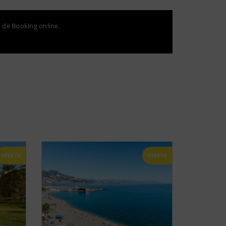
o de Booking online.
OFERTA
OFERTA