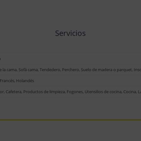
Servicios
a
e la cama, Sofá cama, Tendedero, Perchero, Suelo de madera o parquet, Ins
, Francés, Holandés
, Cafetera, Productos de limpieza, Fogones, Utensilios de cocina, Cocina, 