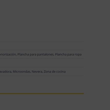
onorización, Plancha para pantalones, Plancha para ropa
Lavadora, Microondas, Nevera, Zona de cocina