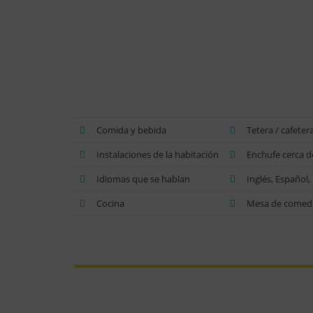
Comida y bebida
Tetera / cafeter
Instalaciones de la habitación
Enchufe cerca d
Idiomas que se hablan
Inglés, Español
Cocina
Mesa de comedor