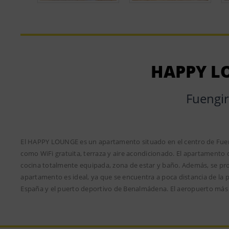
HAPPY L
Fuengir
El HAPPY LOUNGE es un apartamento situado en el centro de Fueng
como WiFi gratuita, terraza y aire acondicionado. El apartamento c
cocina totalmente equipada, zona de estar y baño. Además, se pro
apartamento es ideal, ya que se encuentra a poca distancia de la p
España y el puerto deportivo de Benalmádena. El aeropuerto más