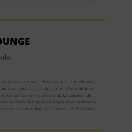
OUNGE
ola
irola, cerca de varias playas y ofrece comodidades
uenta con vistas a la ciudad y al mar, 2 dormitorios,
porcionan toallas y ropa de cama. La ubicación del
laya, así como de lugares de interés como la plaza de
 cercano es el de Málaga, a 28 km del HAPPY LOUNGE.