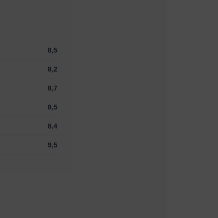
8,5
8,2
8,7
8,5
8,4
9,5