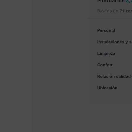
Puntuación
8,
Basada en
71 co
Personal
Instalaciones y s
Limpieza
Confort
Relación calidad
Ubicación