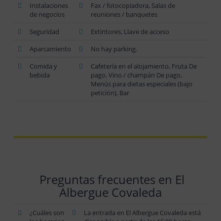
Instalaciones
Fax / fotocopiadora, Salas de
de negocios
reuniones / banquetes
Seguridad
Extintores, Llave de acceso
Aparcamiento
No hay parking.
Comida y
Cafetería en el alojamiento, Fruta De
bebida
pago, Vino / champán De pago,
Menús para dietas especiales (bajo
petición), Bar
Preguntas frecuentes en El
Albergue Covaleda
¿Cuáles son
La entrada en El Albergue Covaleda está