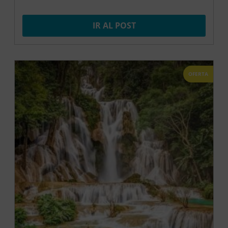
IR AL POST
OFERTA