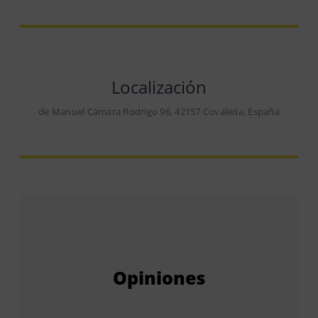
Localización
de Manuel Cámara Rodrigo 96, 42157 Covaleda, España
Opiniones