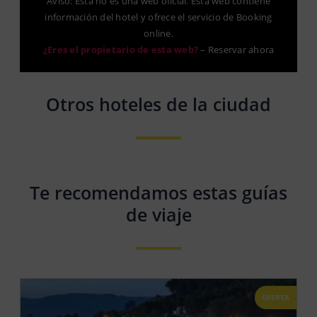
Aviso: Esta no es una web oficial. Esta web contiene
información del hotel y ofrece el servicio de Booking
online.
¿Eres el propietario de esta web?
–
Reservar ahora
Otros hoteles de la ciudad
Te recomendamos estas guías
de viaje
OFERTA