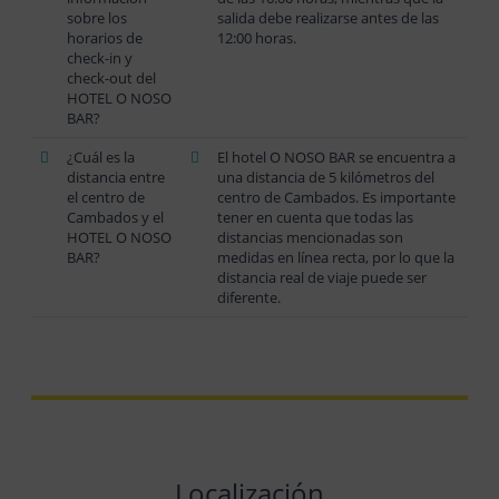
sobre los
salida debe realizarse antes de las
horarios de
12:00 horas.
check-in y
check-out del
HOTEL O NOSO
BAR?
¿Cuál es la
El hotel O NOSO BAR se encuentra a
distancia entre
una distancia de 5 kilómetros del
el centro de
centro de Cambados. Es importante
Cambados y el
tener en cuenta que todas las
HOTEL O NOSO
distancias mencionadas son
BAR?
medidas en línea recta, por lo que la
distancia real de viaje puede ser
diferente.
Localización