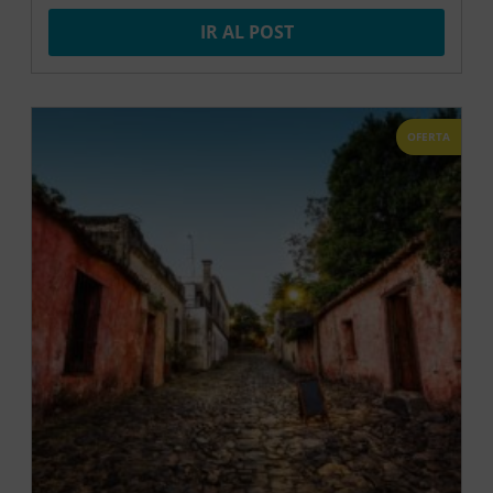
IR AL POST
OFERTA