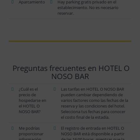
Aparcamiento
Hay parking gratis privado en el
establecimiento. No es necesario
reservar.
Preguntas frecuentes en HOTEL O
NOSO BAR
¿Cuál es el
Las tarifas en HOTEL O NOSO BAR
precio de
pueden cambiar dependiendo de
hospedarse en
varios factores como las fechas de la
el HOTEL O
reserva y las condiciones del hotel.
NOSO BAR?
Selecciona tus fechas para conocer
el costo final de la estadía.
Me podrías
El registro de entrada en HOTEL O
proporcionar
NOSO BAR está disponible a partir
información
de las 16:00 horas, mientras que la