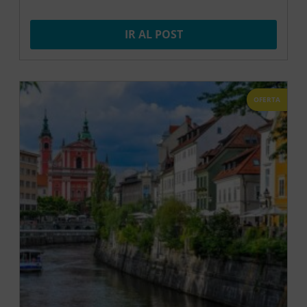
IR AL POST
OFERTA