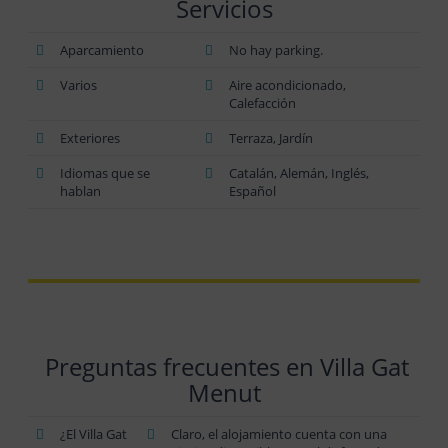
Servicios
Aparcamiento
No hay parking.
Varios
Aire acondicionado,
Calefacción
Exteriores
Terraza, Jardín
Idiomas que se
Catalán, Alemán, Inglés,
hablan
Español
Preguntas frecuentes en Villa Gat
Menut
¿El Villa Gat
Claro, el alojamiento cuenta con una