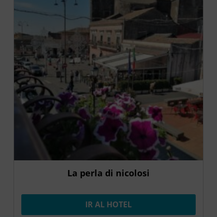
La perla di nicolosi
IR AL HOTEL