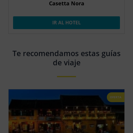
Casetta Nora
IR AL HOTEL
Te recomendamos estas guías
de viaje
OFERTA