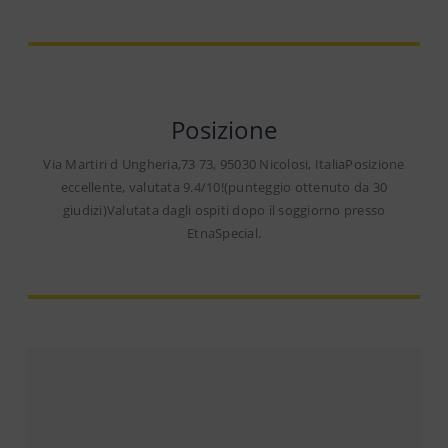
Posizione
Via Martiri d Ungheria,73 73, 95030 Nicolosi, ItaliaPosizione
eccellente, valutata 9.4/10!(punteggio ottenuto da 30
giudizi)Valutata dagli ospiti dopo il soggiorno presso
EtnaSpecial.