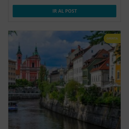
IR AL POST
OFERTA