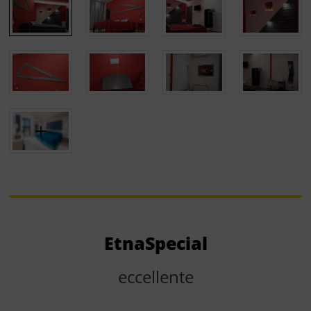
EtnaSpecial
eccellente