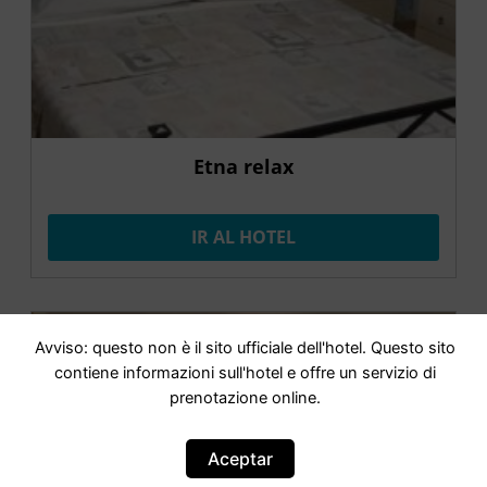
Etna relax
IR AL HOTEL
OFERTA
Avviso: questo non è il sito ufficiale dell'hotel. Questo sito
contiene informazioni sull'hotel e offre un servizio di
prenotazione online.
Aceptar