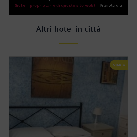
Siete il proprietario di questo sito web?
–
Prenota ora
Altri hotel in città
OFERTA