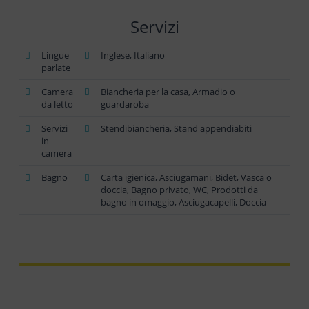
Servizi
Lingue
Inglese, Italiano
parlate
Camera
Biancheria per la casa, Armadio o
da letto
guardaroba
Servizi
Stendibiancheria, Stand appendiabiti
in
camera
Bagno
Carta igienica, Asciugamani, Bidet, Vasca o
doccia, Bagno privato, WC, Prodotti da
bagno in omaggio, Asciugacapelli, Doccia