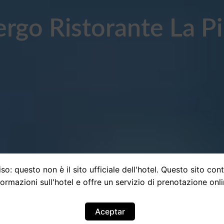
ergo Ristorante La P
so: questo non è il sito ufficiale dell'hotel. Questo sito con
formazioni sull'hotel e offre un servizio di prenotazione onli
Aceptar