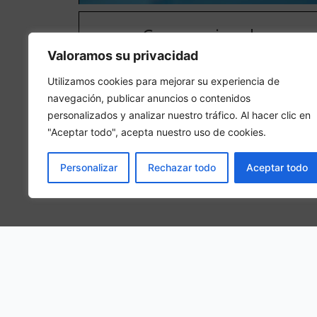
Camera singola
Valoramos su privacidad
In una camera singola, 1 persona adulta sarà ospitat
nella camera
Utilizamos cookies para mejorar su experiencia de
navegación, publicar anuncios o contenidos
personalizados y analizar nuestro tráfico. Al hacer clic en
"Aceptar todo", acepta nuestro uso de cookies.
Personalizar
Rechazar todo
Aceptar todo