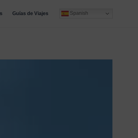
Spanish
s
Guías de Viajes