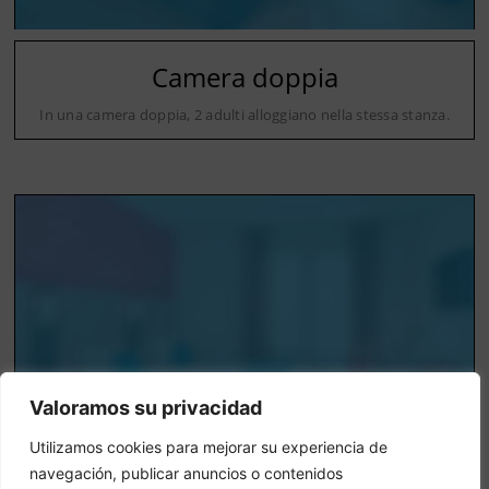
Camera doppia
In una camera doppia, 2 adulti alloggiano nella stessa stanza.
Valoramos su privacidad
Utilizamos cookies para mejorar su experiencia de
navegación, publicar anuncios o contenidos