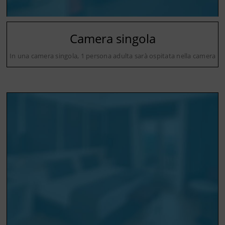
Camera singola
In una camera singola, 1 persona adulta sarà ospitata nella camera