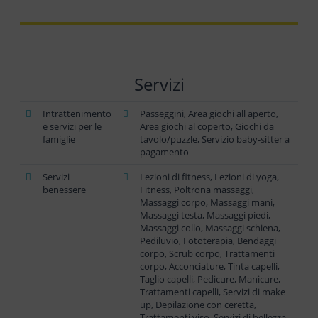
Servizi
Intrattenimento
Passeggini, Area giochi all aperto,
e servizi per le
Area giochi al coperto, Giochi da
famiglie
tavolo/puzzle, Servizio baby-sitter a
pagamento
Servizi
Lezioni di fitness, Lezioni di yoga,
benessere
Fitness, Poltrona massaggi,
Massaggi corpo, Massaggi mani,
Massaggi testa, Massaggi piedi,
Massaggi collo, Massaggi schiena,
Pediluvio, Fototerapia, Bendaggi
corpo, Scrub corpo, Trattamenti
corpo, Acconciature, Tinta capelli,
Taglio capelli, Pedicure, Manicure,
Trattamenti capelli, Servizi di make
up, Depilazione con ceretta,
Trattamenti viso, Servizi di bellezza,