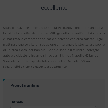
eccellente
Situato a Cava de Tirreni, a 43 km da Positano, L Incanto è un bed &
breakfast che offre ristorante e WiFi gratuito. Le unità abitative sono
climatizzate e comprendono patio o balcone con area salotto. Ogni
mattina viene servita una colazione all italiana e la struttura dispone
di un area giochi per bambini. Sono disponibili servizi di noleggio
auto e biciclette. L Incanto si trova a 48 km da Napoli e 42 km da
Sorrento, con l Aeroporto Internazionale di Napoli a 50 km,
raggiungibile tramite navetta a pagamento.
Prenota online
Entrada