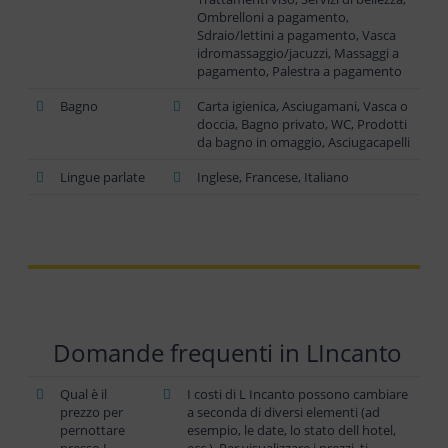
Ombrelloni a pagamento,
Sdraio/lettini a pagamento, Vasca
idromassaggio/jacuzzi, Massaggi a
pagamento, Palestra a pagamento
Bagno
Carta igienica, Asciugamani, Vasca o
doccia, Bagno privato, WC, Prodotti
da bagno in omaggio, Asciugacapelli
Lingue parlate
Inglese, Francese, Italiano
Domande frequenti in LIncanto
Qual è il
I costi di L Incanto possono cambiare
prezzo per
a seconda di diversi elementi (ad
pernottare
esempio, le date, lo stato dell hotel,