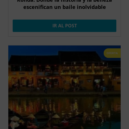
escenifican un baile inolvidable
IR AL POST
OFERTA