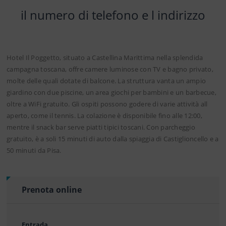
il numero di telefono e l indirizzo
Hotel Il Poggetto, situato a Castellina Marittima nella splendida
campagna toscana, offre camere luminose con TV e bagno privato,
molte delle quali dotate di balcone. La struttura vanta un ampio
giardino con due piscine, un area giochi per bambini e un barbecue,
oltre a WiFi gratuito. Gli ospiti possono godere di varie attività all
aperto, come il tennis. La colazione è disponibile fino alle 12:00,
mentre il snack bar serve piatti tipici toscani. Con parcheggio
gratuito, è a soli 15 minuti di auto dalla spiaggia di Castiglioncello e a
50 minuti da Pisa.
Prenota online
Entrada