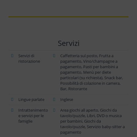
Servizi
Servizi di
Caffetteria sul posto, Frutta a
ristorazione
pagamento, Vino/champagne a
pagamento, Pasti per bambini a
pagamento, Menù per diete
particolari (su richiesta), Snack bar,
Possibilità di colazione in camera,
Bar, Ristorante
Lingue parlate
Inglese
Intrattenimento
Area giochi all aperto, Giochi da
e servizi per le
tavolo/puzzle, Libri, DVD o musica
famiglie
per bambini, Giochi da
tavolo/puzzle, Servizio baby-sitter a
pagamento