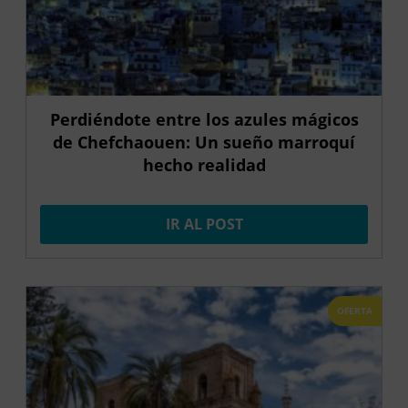
Perdiéndote entre los azules mágicos
de Chefchaouen: Un sueño marroquí
hecho realidad
IR AL POST
OFERTA