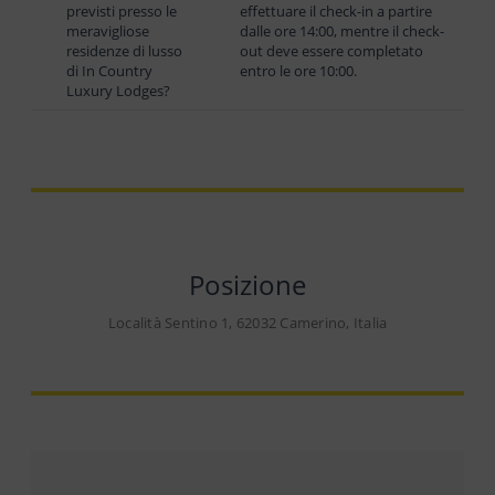
previsti presso le
effettuare il check-in a partire
meravigliose
dalle ore 14:00, mentre il check-
residenze di lusso
out deve essere completato
di In Country
entro le ore 10:00.
Luxury Lodges?
Posizione
Località Sentino 1, 62032 Camerino, Italia