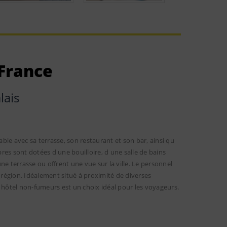
 France
lais
able avec sa terrasse, son restaurant et son bar, ainsi qu
es sont dotées d une bouilloire, d une salle de bains
une terrasse ou offrent une vue sur la ville. Le personnel
a région. Idéalement situé à proximité de diverses
et hôtel non-fumeurs est un choix idéal pour les voyageurs.