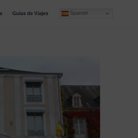
Spanish
s
Guías de Viajes