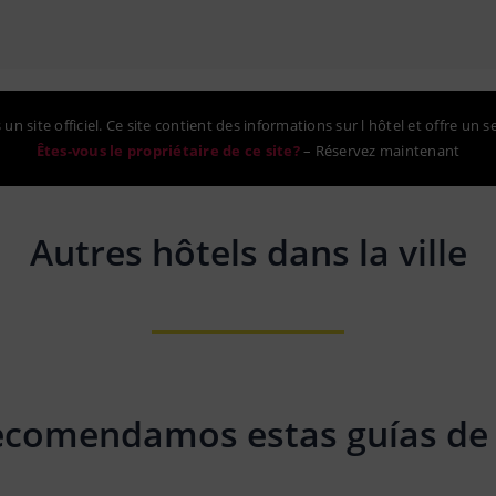
un site officiel. Ce site contient des informations sur l hôtel et offre un s
Êtes-vous le propriétaire de ce site?
–
Réservez maintenant
Autres hôtels dans la ville
ecomendamos estas guías de 