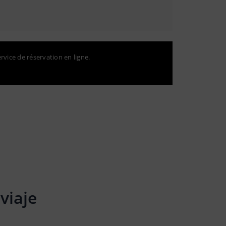
ervice de réservation en ligne.
viaje