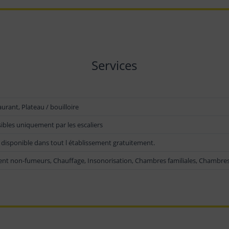
Services
aurant, Plateau / bouilloire
ibles uniquement par les escaliers
 disponible dans tout l établissement gratuitement.
ent non-fumeurs, Chauffage, Insonorisation, Chambres familiales, Chambr