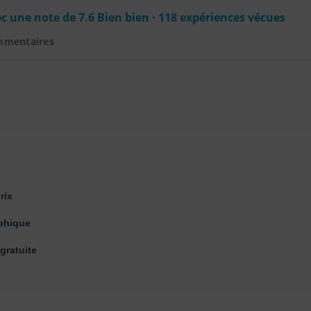
c une note de 7.6 Bien bien · 118 expériences vécues
mmentaires
rix
phique
gratuite