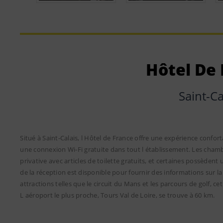
Hôtel De
Saint-Ca
Situé à Saint-Calais, l Hôtel de France offre une expérience confort
une connexion Wi-Fi gratuite dans tout l établissement. Les chambr
privative avec articles de toilette gratuits, et certaines possèdent 
de la réception est disponible pour fournir des informations sur l
attractions telles que le circuit du Mans et les parcours de golf, c
L aéroport le plus proche, Tours Val de Loire, se trouve à 60 km.