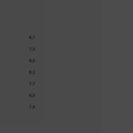
8,7
7,3
8,2
8,1
7,7
8,5
7,5