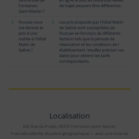
Fontaines-
de trajet peuvent être différentes.
Saint-Martin ?
Pouvez-vous
Les prix proposés par l hôtel Matin
me donner le
de Saône sont susceptibles de
prix d une
fluctuer en fonction de différents
nuitée à l hôtel
facteurs tels que la période de
Matin de
réservation et les conditions de l
Saône ?
établissement. Veuillez préciser vos
dates pour obtenir les tarifs
correspondants.
Localisation
620 Rue du Prado, 69270 Fontaines-Saint-Martin,
FranceExcellente situation géographique — avec une note de