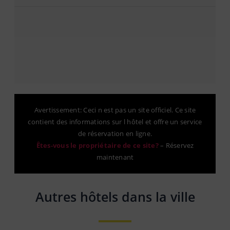
Avertissement: Ceci n est pas un site officiel. Ce site
contient des informations sur l hôtel et offre un service
de réservation en ligne.
Êtes-vous le propriétaire de ce site?
–
Réservez
maintenant
Autres hôtels dans la ville