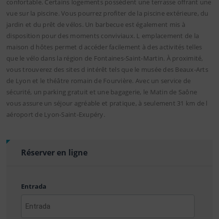
confortable. Certains logements possèdent une terrasse offrant une
vue sur la piscine. Vous pourrez profiter de la piscine extérieure, du
jardin et du prêt de vélos. Un barbecue est également mis à
disposition pour des moments conviviaux. L emplacement de la
maison d hôtes permet d accéder facilement à des activités telles
que le vélo dans la région de Fontaines-Saint-Martin. À proximité,
vous trouverez des sites d intérêt tels que le musée des Beaux-Arts
de Lyon et le théâtre romain de Fourvière. Avec un service de
sécurité, un parking gratuit et une bagagerie, le Matin de Saône
vous assure un séjour agréable et pratique, à seulement 31 km de l
aéroport de Lyon-Saint-Exupéry.
Réserver en ligne
Entrada
AAAA