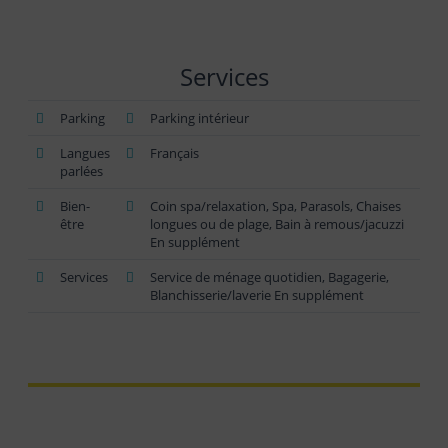
Services
Parking
Parking intérieur
Langues
Français
parlées
Bien-
Coin spa/relaxation, Spa, Parasols, Chaises
être
longues ou de plage, Bain à remous/jacuzzi
En supplément
Services
Service de ménage quotidien, Bagagerie,
Blanchisserie/laverie En supplément