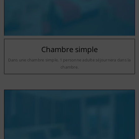
Chambre simple
Dans une chambre simple, 1 personne adulte séjournera dans la
chambre.