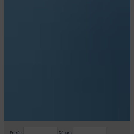
Entrée:
Départ: