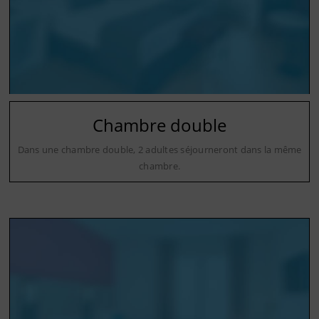
Chambre double
Dans une chambre double, 2 adultes séjourneront dans la même
chambre.