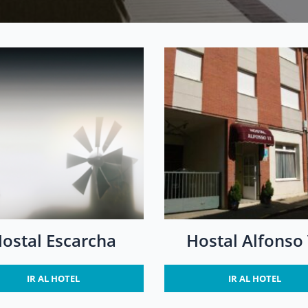
ostal Escarcha
Hostal Alfonso 
IR AL HOTEL
IR AL HOTEL