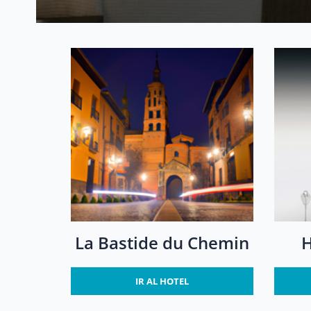
La Bastide du Chemin
H
IR AL HOTEL