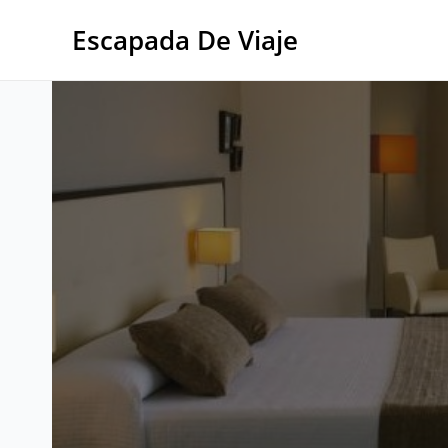
Ir
al
Escapada De Viaje
contenido