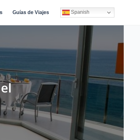
Spanish
s
Guías de Viajes
el