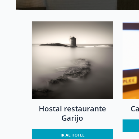
Hostal restaurante
Ca
Garijo
IR AL HOTEL