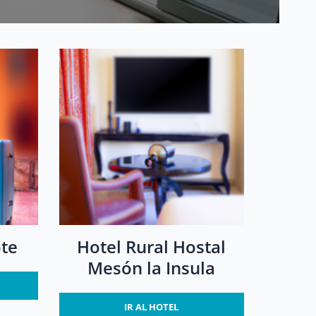
ote
Hotel Rural Hostal
Mesón la Insula
IR AL HOTEL