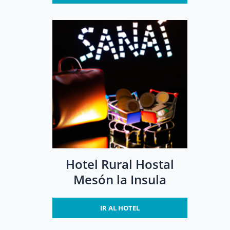
Hotel Rural Hostal
Mesón la Insula
IR AL HOTEL