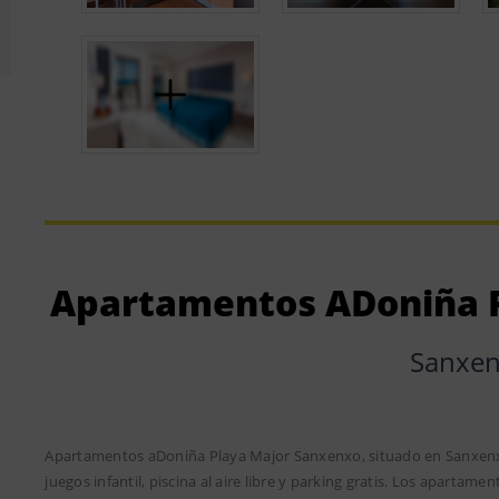
Apartamentos ADoniña 
Sanxe
Apartamentos aDoniña Playa Major Sanxenxo, situado en Sanxenxo, 
juegos infantil, piscina al aire libre y parking gratis. Los apartam