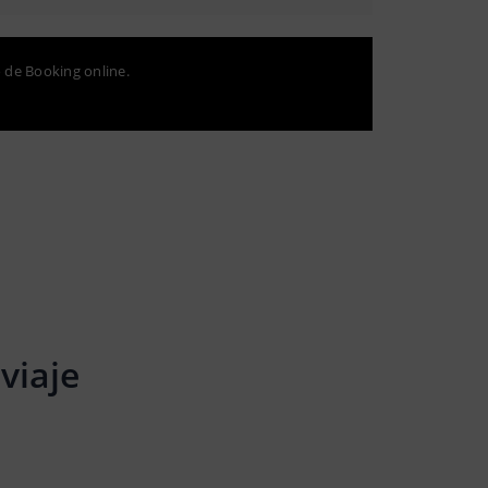
o de Booking online.
viaje