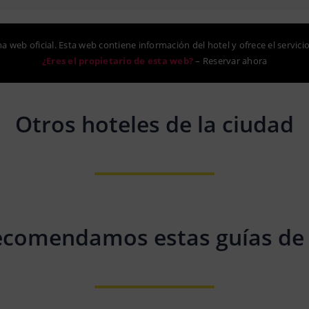
na web oficial. Esta web contiene información del hotel y ofrece el servici
¿Eres el propietario de esta web?
–
Reservar ahora
Otros hoteles de la ciudad
ecomendamos estas guías de 