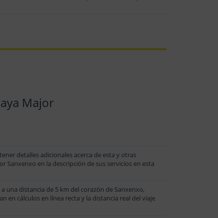
laya Major
ener detalles adicionales acerca de esta y otras
 Sanxenxo en la descripción de sus servicios en esta
a una distancia de 5 km del corazón de Sanxenxo,
n cálculos en línea recta y la distancia real del viaje