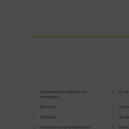
Equipamiento audiovisual y
TV de
tecnológico
Bienestar
Tumbo
Mascotas
Se ad
Instalaciones de la habitación
Enchu