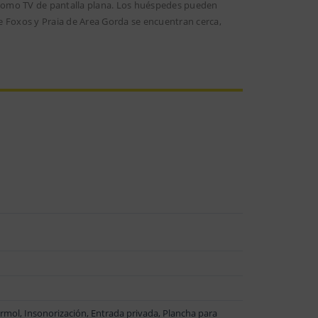
como TV de pantalla plana. Los huéspedes pueden
e Foxos y Praia de Area Gorda se encuentran cerca,
rmol, Insonorización, Entrada privada, Plancha para