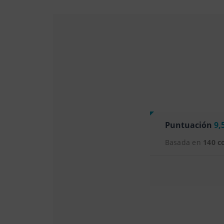
Puntuación
9,
Basada en
140 c