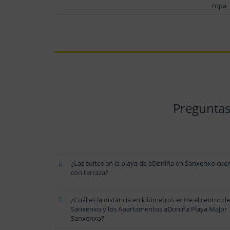
ropa
Preguntas
¿Las suites en la playa de aDoniña en Sanxenxo cue
con terraza?
¿Cuál es la distancia en kilómetros entre el centro de
Sanxenxo y los Apartamentos aDoniña Playa Major
Sanxenxo?