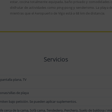
estar, cocina totalmente equipada, baño privado y comodidades 
disfrutar de actividades como ping-pong y senderismo. La playa d
mientras que el Aeropuerto de Vigo está a 68 km de distancia.
Servicios
 pantalla plana, TV
nas/sillas de playa
miten bajo petición. Se pueden aplicar suplementos.
fe cerca de la cama, Sofá cama, Tendedero, Perchero, Suelo de baldosa / má