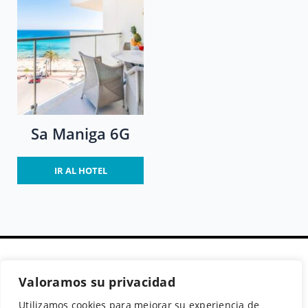
Sa Maniga 6G
IR AL HOTEL
Valoramos su privacidad
Secciones
Políticas
Síguenos
Utilizamos cookies para mejorar su experiencia de