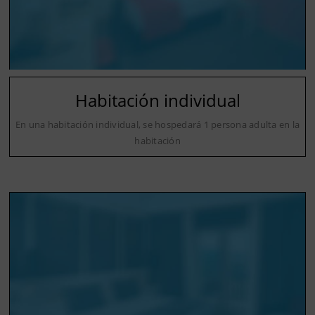
Habitación individual
En una habitación individual, se hospedará 1 persona adulta en la
habitación