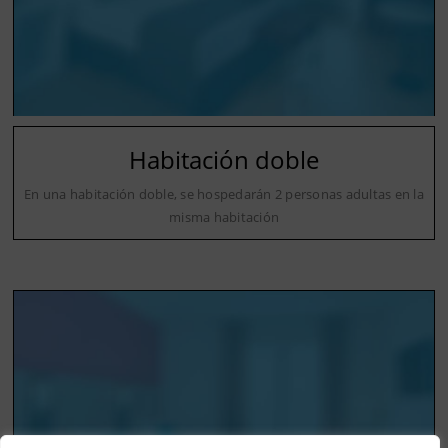
Habitación doble
En una habitación doble, se hospedarán 2 personas adultas en la
misma habitación