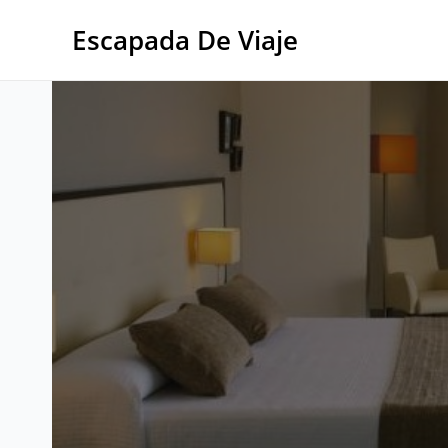
Ir
al
Escapada De Viaje
contenido