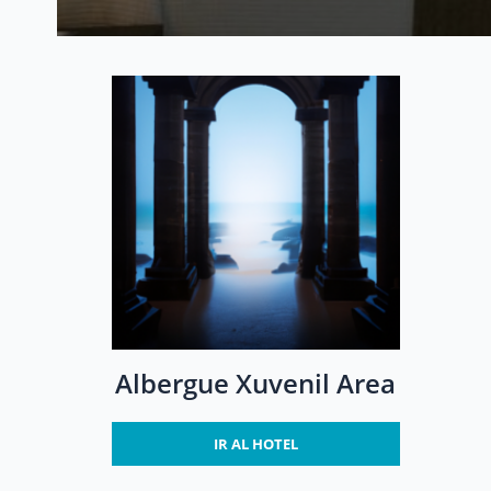
Albergue Xuvenil Area
IR AL HOTEL