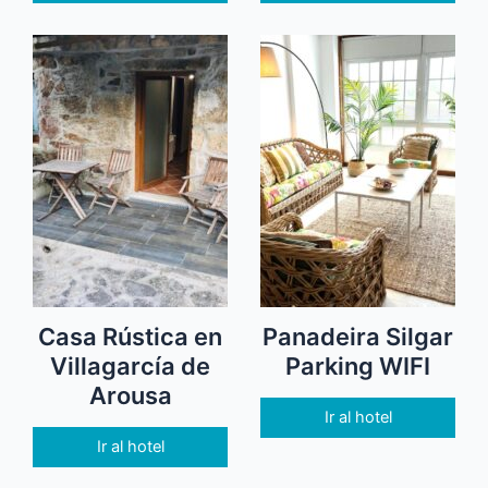
Casa Rústica en
Panadeira Silgar
Villagarcía de
Parking WIFI
Arousa
Ir al hotel
Ir al hotel