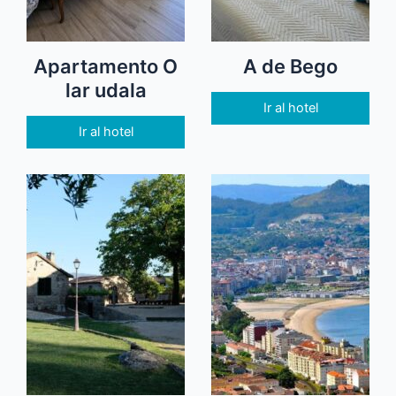
Apartamento O
A de Bego
lar udala
Ir al hotel
Ir al hotel