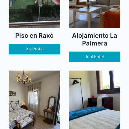
Piso en Raxó
Alojamiento La
Palmera
Ir al hotel
Ir al hotel