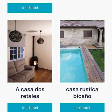
Ir al hotel
A casa dos
casa rustica
retales
bicaño
Ir al hotel
Ir al hotel