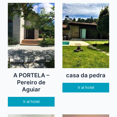
A PORTELA –
casa da pedra
Pereiro de
Ir al hotel
Aguiar
Ir al hotel