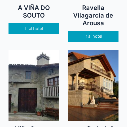
A VIÑA DO
Ravella
SOUTO
Vilagarcía de
Arousa
Ir al hotel
Ir al hotel