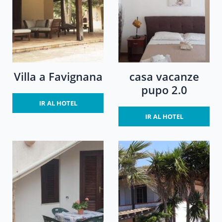
Villa a Favignana
casa vacanze
pupo 2.0
IR AL HOTEL
IR AL HOTEL