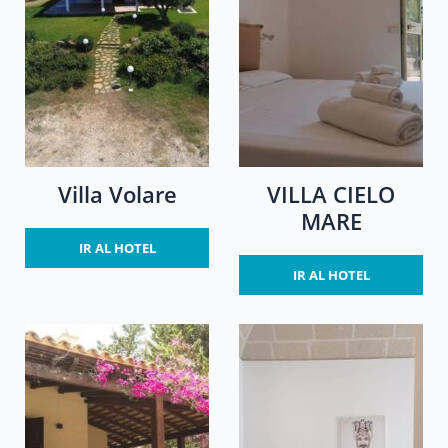
Villa Volare
VILLA CIELO
MARE
IR AL HOTEL
IR AL HOTEL