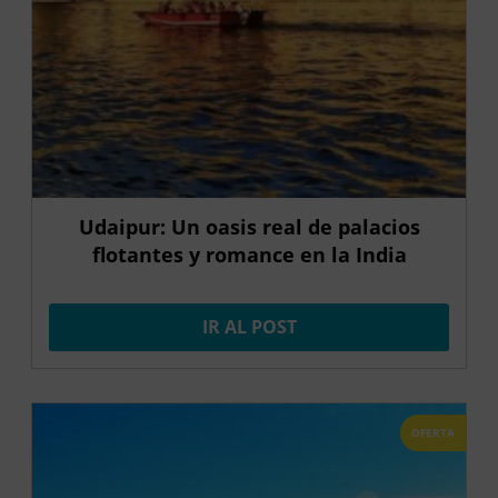
Udaipur: Un oasis real de palacios
flotantes y romance en la India
IR AL POST
OFERTA