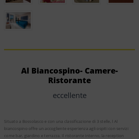
Al Biancospino- Camere-
Ristorante
eccellente
Situato a Bossolasco e con una classificazione di 3 stelle, l Al
biancospino offre un accogliente esperienza agli ospiti con servizi
come bar, giardino e terrazza. Il ristorante interno, la reception