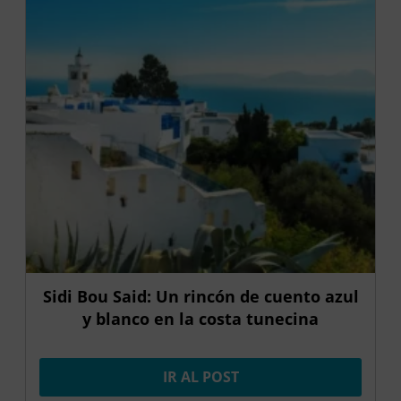
Sidi Bou Said: Un rincón de cuento azul
y blanco en la costa tunecina
IR AL POST