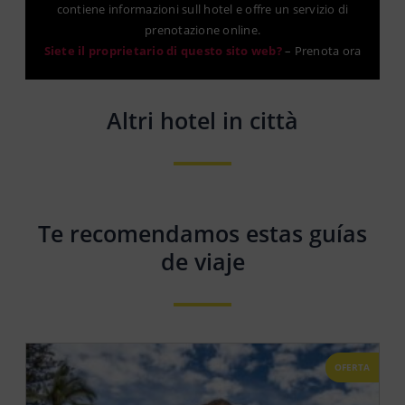
contiene informazioni sull hotel e offre un servizio di
prenotazione online.
Siete il proprietario di questo sito web?
–
Prenota ora
Altri hotel in città
Te recomendamos estas guías
de viaje
OFERTA