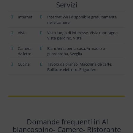
Servizi
Internet
Internet WiFi disponibile gratuitamente
nelle camere.
Vista
Vista luogo di interesse, Vista montagna,
Vista giardino, Vista
Camera
Biancheria per la casa, Armadio o
da letto
guardaroba, Sveglia
Cucina
Tavolo da pranzo, Macchina da caffè,
Bollitore elettrico, Frigorifero
Domande frequenti in Al
biancospino- Camere- Ristorante