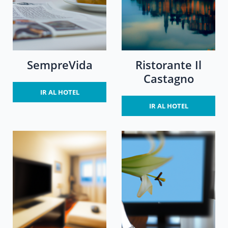
SempreVida
Ristorante Il
Castagno
IR AL HOTEL
IR AL HOTEL