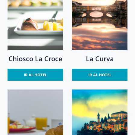
Chiosco La Croce
La Curva
IR AL HOTEL
IR AL HOTEL